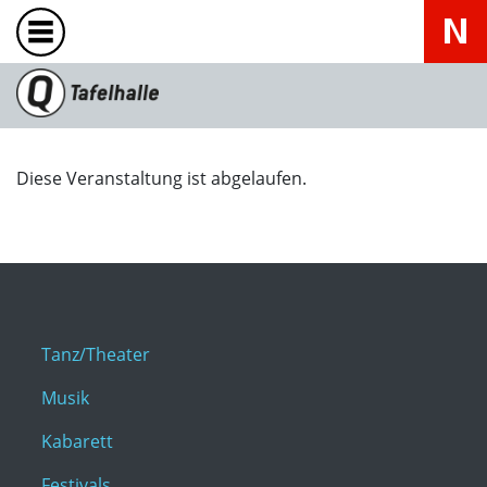
Diese Veranstaltung ist abgelaufen.
Tanz/Theater
Musik
Kabarett
Festivals