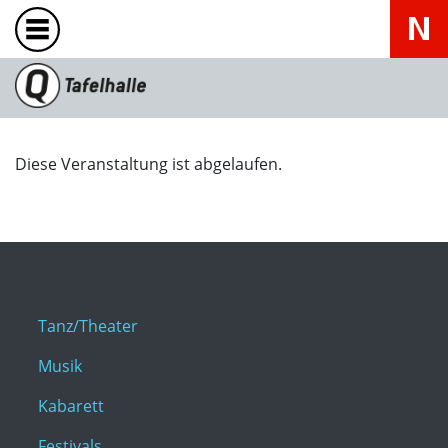
Diese Veranstaltung ist abgelaufen.
Tanz/Theater
Musik
Kabarett
Festivals