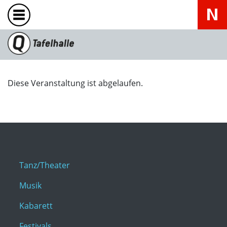
Diese Veranstaltung ist abgelaufen.
Tanz/Theater
Musik
Kabarett
Festivals