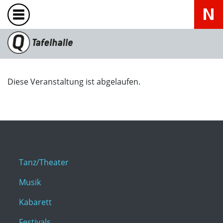
Diese Veranstaltung ist abgelaufen.
Tanz/Theater
Musik
Kabarett
Festivals