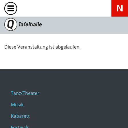
Diese Veranstaltung ist abgelaufen.
Tanz/Theater
Musik
Kabarett
Festivals