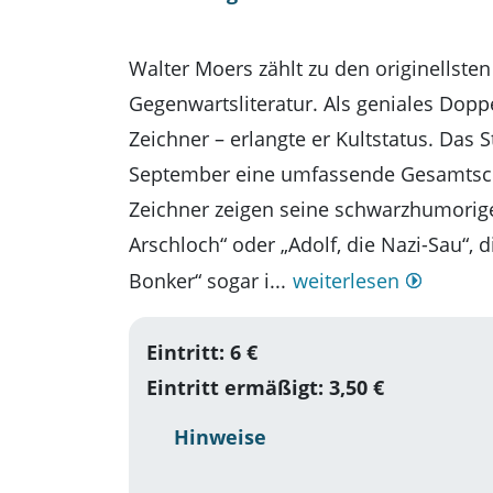
Walter Moers zählt zu den originellst
Gegenwartsliteratur. Als geniales Dopp
Zeichner – erlangte er Kultstatus. Das
September eine umfassende Gesamtsch
Zeichner zeigen seine schwarzhumorige 
Arschloch“ oder „Adolf, die Nazi-Sau“,
Bonker“ sogar i...
weiterlesen
Eintritt: 6 €
Eintritt ermäßigt: 3,50 €
Hinweise