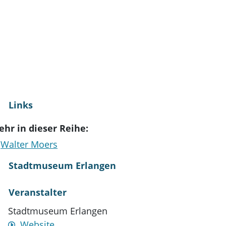
stKulturQuartier
Links
hr in dieser Reihe:
Walter Moers
Stadtmuseum Erlangen
Veranstalter
Stadtmuseum Erlangen
Website