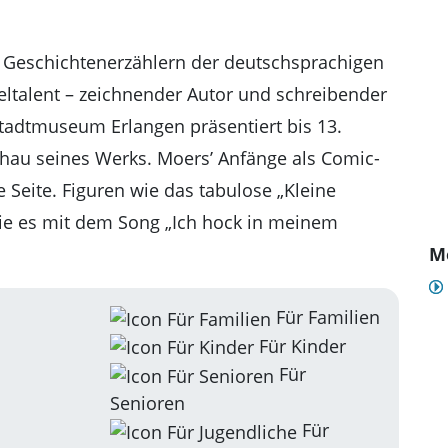
Kun
en Geschichtenerzählern der deutschsprachigen
eltalent – zeichnender Autor und schreibender
 Stadtmuseum Erlangen präsentiert bis 13.
au seines Werks. Moers’ Anfänge als Comic-
Seite. Figuren wie das tabulose „Kleine
 die es mit dem Song „Ich hock in meinem
Me
Für Familien
Für Kinder
Für
Senioren
Für