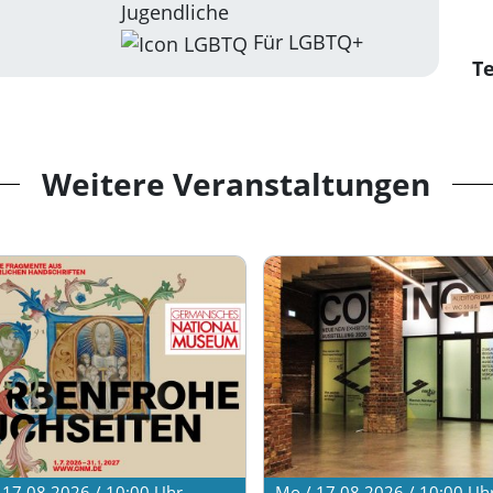
Jugendliche
Für LGBTQ+
Te
Weitere Veranstaltungen
 17.08.2026 / 10:00
Uhr
Mo / 17.08.2026 / 10:00
Uh