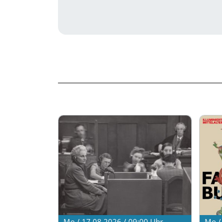
Mo / 17.08.2026 / 09:00
Uhr
Mo /