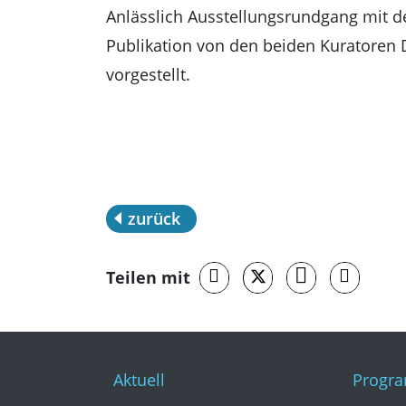
Anlässlich Ausstellungsrundgang mit d
Publikation von den beiden Kuratoren D
vorgestellt.
zurück
Teilen mit
Aktuell
Progr