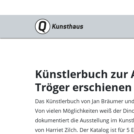
Ausstellungen
Aktuell
Vorschau
Künstlerbuch zur 
Rückblick
Tröger erschienen
Das Künstlerbuch von Jan Bräumer und 
Von vielen Möglichkeiten weiß der Dinos
dokumentiert die Ausstellung im Kunst
von Harriet Zilch. Der Katalog ist für 5