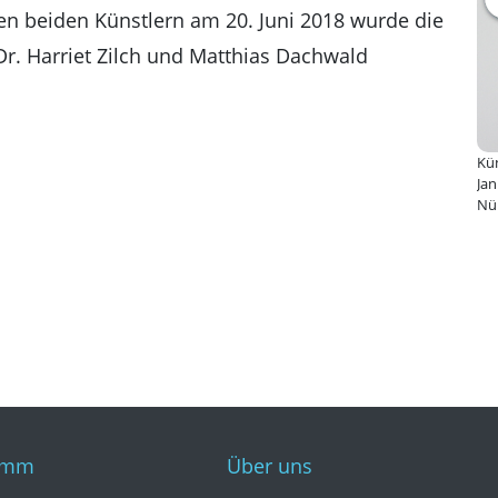
en beiden Künstlern am 20. Juni 2018 wurde die
r. Harriet Zilch und Matthias Dachwald
Kün
Jan
Nü
amm
Über uns