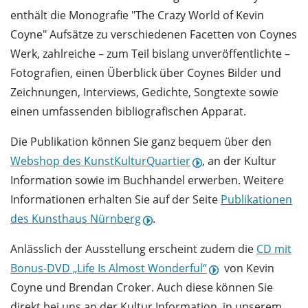
enthält die Monografie "The Crazy World of Kevin
Coyne" Aufsätze zu verschiedenen Facetten von Coynes
Werk, zahlreiche – zum Teil bislang unveröffentlichte –
Fotografien, einen Überblick über Coynes Bilder und
Zeichnungen, Interviews, Gedichte, Songtexte sowie
einen umfassenden bibliografischen Apparat.
Die Publikation können Sie ganz bequem über den
Webshop des KunstKulturQuartier
, an der Kultur
Information sowie im Buchhandel erwerben. Weitere
Informationen erhalten Sie auf der Seite
Publikationen
des Kunsthaus Nürnberg
.
Anlässlich der Ausstellung erscheint zudem die
CD mit
Bonus-DVD „Life Is Almost Wonderful“
von Kevin
Coyne und Brendan Croker. Auch diese können Sie
direkt bei uns an der Kultur Information, in unserem