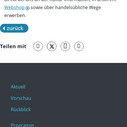
Webshop
sowie über handelsübliche Wege
erwerben.
zurück
Teilen mit
Aktuell
Vorschau
Rückblick
Programm