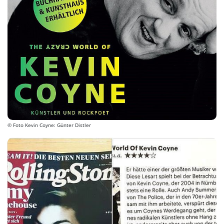
© Foto Kevin Coyne: Günter Distler