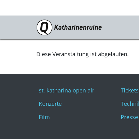
Programm
st. katharina open air
Diese Veranstaltung ist abgelaufen.
Konzerte
Film
st. katharina open air
Tickets
Konzerte
Techni
Film
Presse