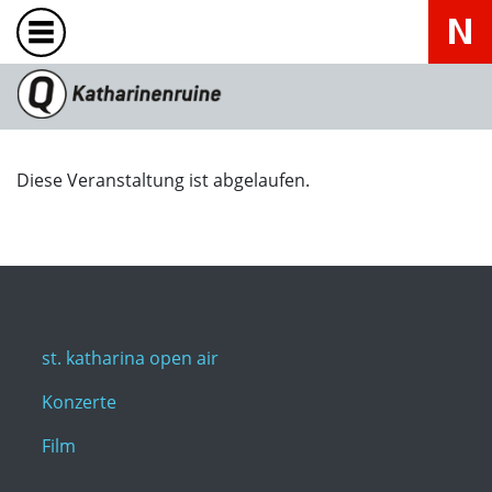
Diese Veranstaltung ist abgelaufen.
st. katharina open air
Konzerte
Film