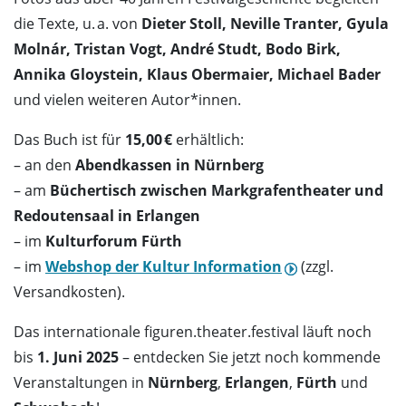
die Texte, u. a. von
Dieter Stoll, Neville Tranter, Gyula
Molnár, Tristan Vogt, André Studt, Bodo Birk,
Annika Gloystein, Klaus Obermaier, Michael Bader
und vielen weiteren Autor*innen.
Das Buch ist für
15,00 €
erhältlich:
– an den
Abendkassen in Nürnberg
– am
Büchertisch zwischen Markgrafentheater und
Redoutensaal in Erlangen
– im
Kulturforum Fürth
– im
Webshop der Kultur Information
(zzgl.
Versandkosten).
Das internationale figuren.theater.festival läuft noch
bis
1. Juni 2025
– entdecken Sie jetzt noch kommende
Veranstaltungen in
Nürnberg
,
Erlangen
,
Fürth
und