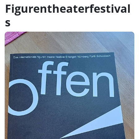
Figurentheaterfestival
s