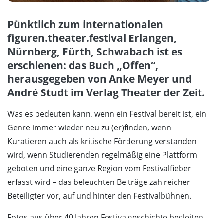
Pünktlich zum internationalen
figuren.theater.festival Erlangen,
Nürnberg, Fürth, Schwabach ist es
erschienen: das Buch „Offen“,
herausgegeben von Anke Meyer und
André Studt im Verlag Theater der Zeit.
Was es bedeuten kann, wenn ein Festival bereit ist, ein
Genre immer wieder neu zu (er)finden, wenn
Kuratieren auch als kritische Förderung verstanden
wird, wenn Studierenden regelmäßig eine Plattform
geboten und eine ganze Region vom Festivalfieber
erfasst wird – das beleuchten Beiträge zahlreicher
Beteiligter vor, auf und hinter den Festivalbühnen.
Fotos aus über 40 Jahren Festivalgeschichte begleiten