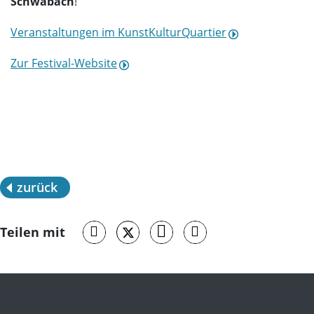
Schwabach
!
Veranstaltungen im KunstKulturQuartier
Zur Festival-Website
zurück
Teilen mit