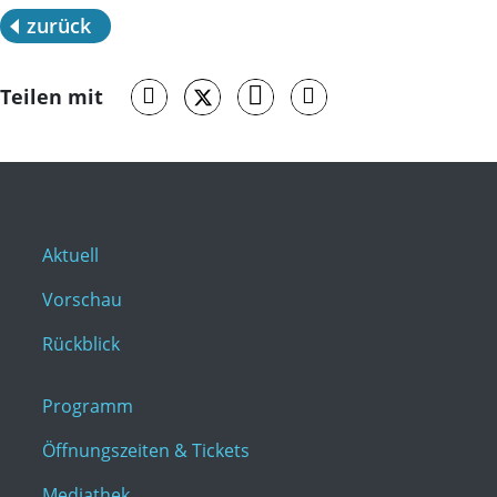
zurück
Teilen mit
Aktuell
Vorschau
Rückblick
Programm
Öffnungszeiten & Tickets
Mediathek