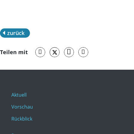
zurück
Teilen mit
Aktuell
Vorschau
Rückblick