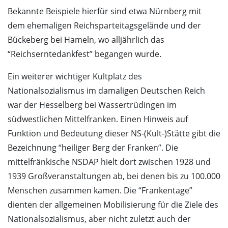
Bekannte Beispiele hierfür sind etwa Nürnberg mit
dem ehemaligen Reichsparteitagsgelände und der
Bückeberg bei Hameln, wo alljährlich das
“Reichserntedankfest” begangen wurde.
Ein weiterer wichtiger Kultplatz des
Nationalsozialismus im damaligen Deutschen Reich
war der Hesselberg bei Wassertrüdingen im
südwestlichen Mittelfranken. Einen Hinweis auf
Funktion und Bedeutung dieser NS-(Kult-)Stätte gibt die
Bezeichnung “heiliger Berg der Franken”. Die
mittelfränkische NSDAP hielt dort zwischen 1928 und
1939 Großveranstaltungen ab, bei denen bis zu 100.000
Menschen zusammen kamen. Die “Frankentage”
dienten der allgemeinen Mobilisierung für die Ziele des
Nationalsozialismus, aber nicht zuletzt auch der