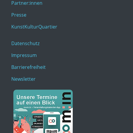
Partner:innen
Presse
KunstKulturQuartier
Datenschutz
Impressum
Barrierefreiheit
Newsletter