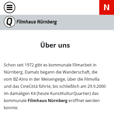
Über uns
Schon seit 1972 gibt es kommunale Filmarbeit in
Nürnberg. Damals begann die Wanderschaft, die
vom BZ-Kino in der Meisengeige, über die Filmvilla
und das CineCittá führte, bis schließlich am 29.9.2000
im damaligen K4 (heute KunstKulturQuartier) das
kommunale
Filmhaus Nürnberg
eröffnet werden
konnte.