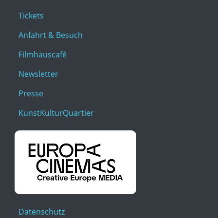
Tickets
Anfahrt & Besuch
Filmhauscafé
Newsletter
Presse
KunstKulturQuartier
Datenschutz