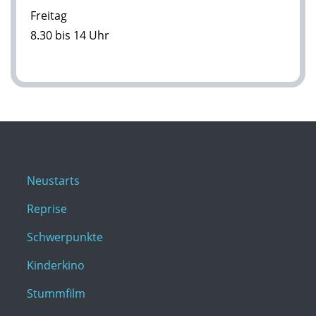
Freitag
8.30 bis 14 Uhr
Neustarts
Reprise
Schwerpunkte
Kinderkino
Stummfilm