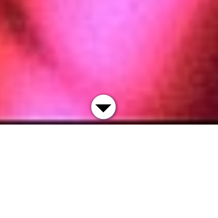
Premieren auf der Leinwand zum offiziellen
Kinostart. Der Fokus liegt auf europäischen Filmen
abseits des Mainstreams sowie markanten
Positionen des internationalen Gegenwartskinos.