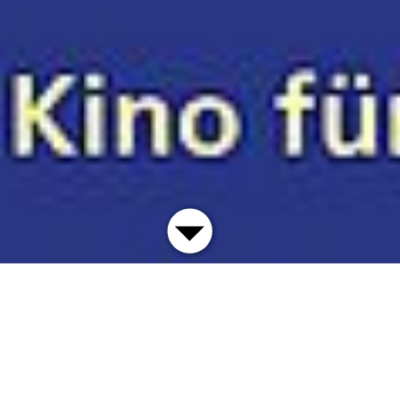
Überraschend entspannt –
Kino für alle ab dem 4.
Geburtstag