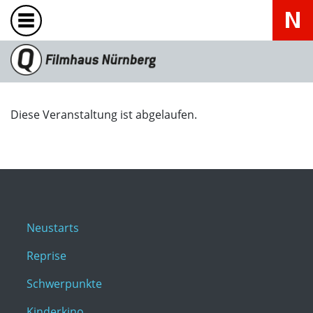
Diese Veranstaltung ist abgelaufen.
Neustarts
Reprise
Schwerpunkte
Kinderkino