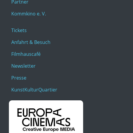
Partner
Kommkino e. V.
Tickets
Anfahrt & Besuch
Filmhauscafé
Newsletter
Presse
KunstKulturQuartier