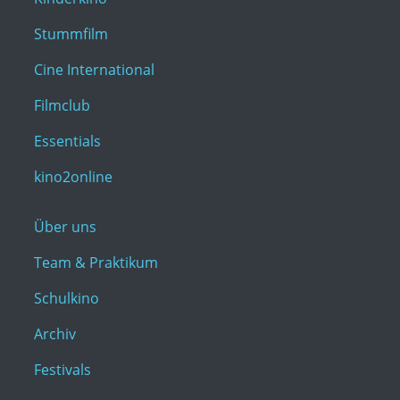
Stummfilm
Cine International
Filmclub
Essentials
kino2online
Über uns
Team & Praktikum
Schulkino
Archiv
Festivals