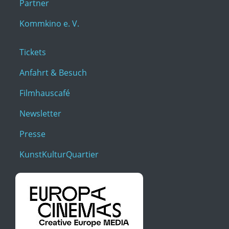
Partner
Kommkino e. V.
Tickets
Anfahrt & Besuch
Filmhauscafé
Newsletter
Presse
KunstKulturQuartier