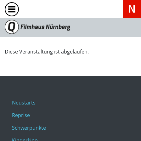
Diese Veranstaltung ist abgelaufen.
Neustarts
Reprise
Schwerpunkte
Kinderkino