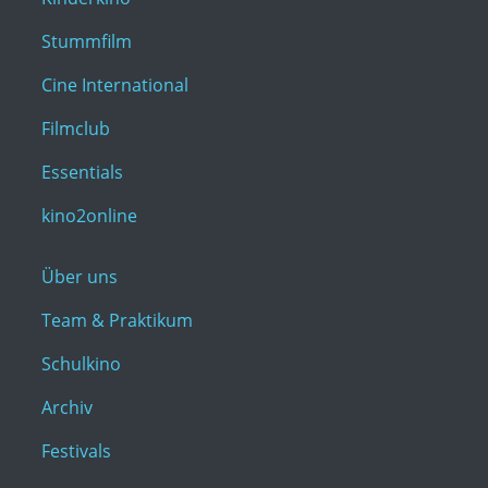
Stummfilm
Cine International
Filmclub
Essentials
kino2online
Über uns
Team & Praktikum
Schulkino
Archiv
Festivals