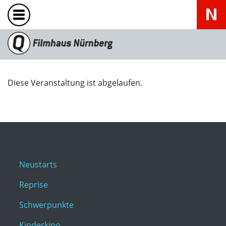
Diese Veranstaltung ist abgelaufen.
Neustarts
Reprise
Schwerpunkte
Kinderkino