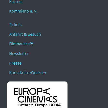
Partner
Kommkino e. V.
Tickets
Anfahrt & Besuch
Filmhauscafé
Newsletter
Presse
KunstKulturQuartier