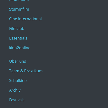
Stummfilm
Cine International
Filmclub
Essentials
kino2online
Über uns
Team & Praktikum
Schulkino
Archiv
Festivals