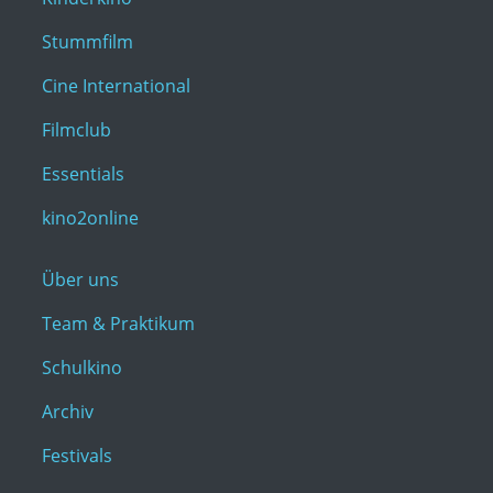
Stummfilm
Cine International
Filmclub
Essentials
kino2online
Über uns
Team & Praktikum
Schulkino
Archiv
Festivals