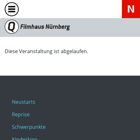
Diese Veranstaltung ist abgelaufen.
Neustarts
Reprise
Schwerpunkte
Kinderkino