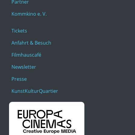
Partner
Kommkino e. V.
Tickets
Anfahrt & Besuch
Filmhauscafé
Newsletter
Presse
KunstKulturQuartier