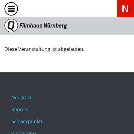
Diese Veranstaltung ist abgelaufen.
Neustarts
Reprise
Schwerpunkte
Kinderkino