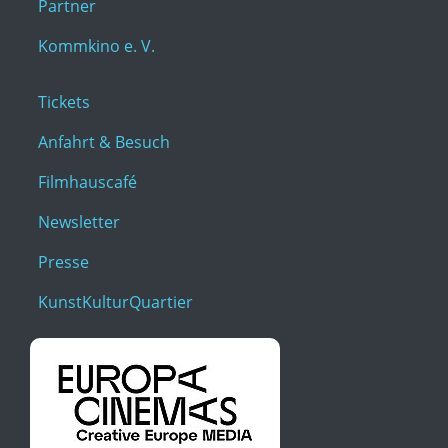
Partner
Kommkino e. V.
Tickets
Anfahrt & Besuch
Filmhauscafé
Newsletter
Presse
KunstKulturQuartier