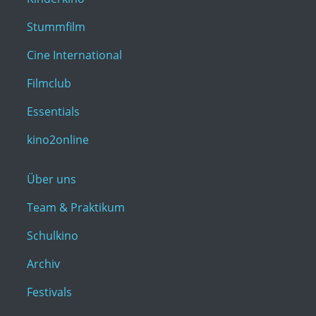
Stummfilm
Cine International
Filmclub
Essentials
kino2online
Über uns
Team & Praktikum
Schulkino
Archiv
Festivals