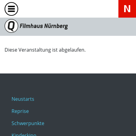
Diese Veranstaltung ist abgelaufen.
Neustarts
Reprise
Schwerpunkte
Kinderkino