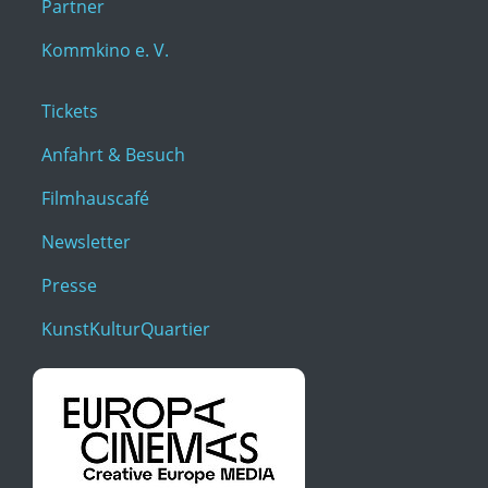
Partner
Kommkino e. V.
Tickets
Anfahrt & Besuch
Filmhauscafé
Newsletter
Presse
KunstKulturQuartier