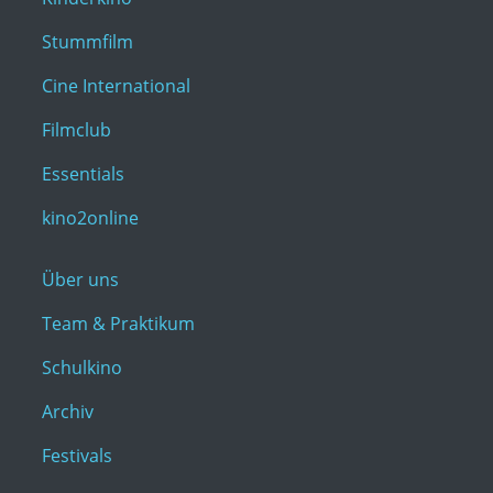
Stummfilm
Cine International
Filmclub
Essentials
kino2online
Über uns
Team & Praktikum
Schulkino
Archiv
Festivals