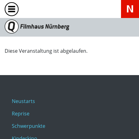
Diese Veranstaltung ist abgelaufen.
Neustarts
Reprise
Schwerpunkte
Kinderkino