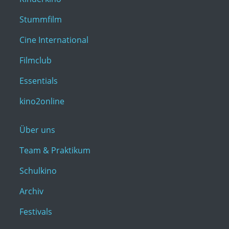
Stummfilm
Cine International
Filmclub
Essentials
kino2online
Über uns
Team & Praktikum
Schulkino
Archiv
Festivals