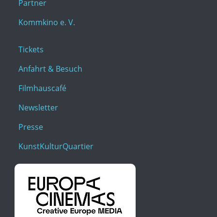
Partner
Kommkino e. V.
Tickets
Anfahrt & Besuch
Filmhauscafé
Newsletter
Presse
KunstKulturQuartier