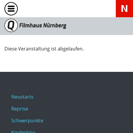
Diese Veranstaltung ist abgelaufen.
Neustarts
Reprise
Schwerpunkte
Kinderkino