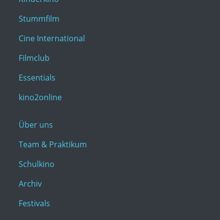
Stummfilm
Cine International
Filmclub
Essentials
kino2online
Über uns
Team & Praktikum
Schulkino
Archiv
Festivals