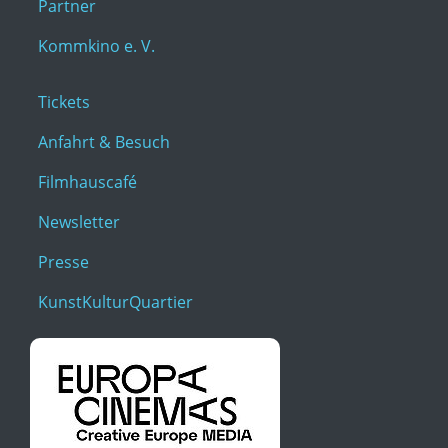
Partner
Kommkino e. V.
Tickets
Anfahrt & Besuch
Filmhauscafé
Newsletter
Presse
KunstKulturQuartier