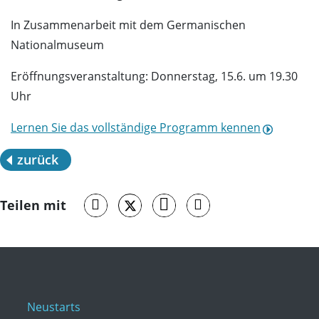
In Zusammenarbeit mit dem Germanischen
Nationalmuseum
Eröffnungsveranstaltung: Donnerstag, 15.6. um 19.30
Uhr
Lernen Sie das vollständige Programm kennen
zurück
Teilen mit
Neustarts