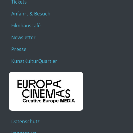
Tickets
Anfahrt & Besuch
Filmhauscafé
Newsletter
Presse
KunstKulturQuartier
Datenschutz