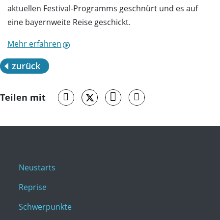
aktuellen Festival-Programms geschnürt und es auf
eine bayernweite Reise geschickt.
Mehr erfahren
zurück
Teilen mit
Neustarts
Reprise
Schwerpunkte