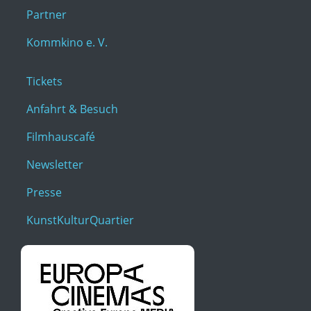
Partner
Kommkino e. V.
Tickets
Anfahrt & Besuch
Filmhauscafé
Newsletter
Presse
KunstKulturQuartier