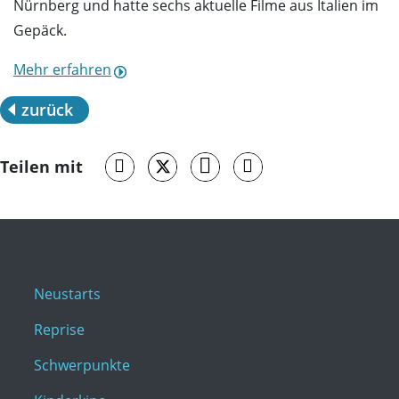
Nürnberg und hatte sechs aktuelle Filme aus Italien im
Gepäck.
Mehr erfahren
zurück
Teilen mit
Neustarts
Reprise
Schwerpunkte