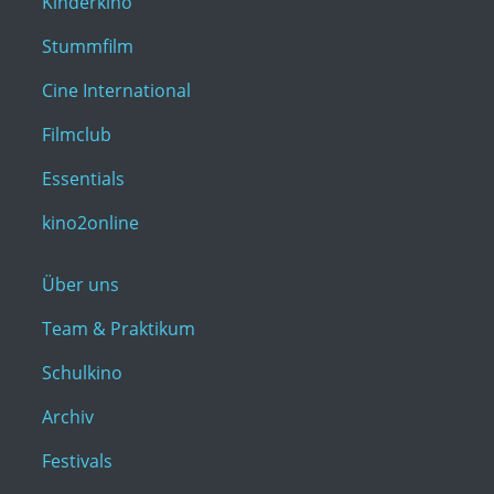
Kinderkino
Stummfilm
Cine International
Filmclub
Essentials
kino2online
Über uns
Team & Praktikum
Schulkino
Archiv
Festivals