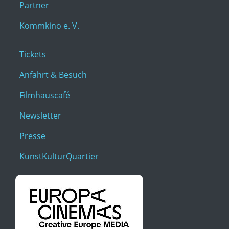
Partner
Kommkino e. V.
Tickets
Anfahrt & Besuch
Filmhauscafé
Newsletter
Presse
KunstKulturQuartier