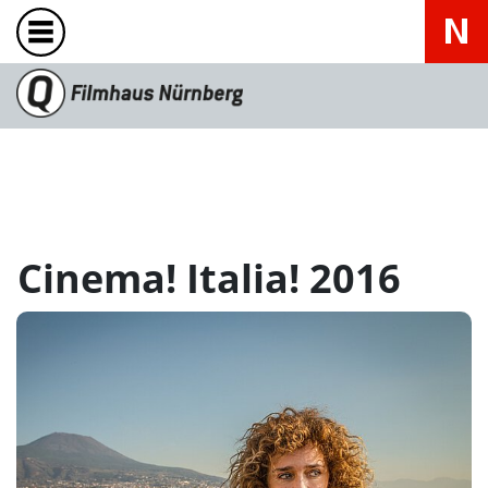
Cinema! Italia! 2016