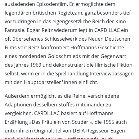
ausladenden Episodenfilm. Er ermöglichte dem
legendären britischen Regieteam, ganz besonders tief
vorzudringen in das eigengesetzliche Reich der Kino-
Fantasie. Edgar Reitz wiederum legt in CARDILLAC ein
oft übersehenes Schlüsselwerk des Neuen Deutschen
Films vor: Reitz konfrontiert Hoffmanns Geschichte
eines mordenden Goldschmieds mit der Gegenwart
des Jahres 1969 und dekonstruiert die filmische Fiktion
selbst, wenn er in die Spielhandlung Interviewpassagen
mit den Hauptdarsteller*innen einflicht.
Außerdem ermöglicht es die Reihe, verschiedene
Adaptionen desselben Stoffes miteinander zu
vergleichen. CARDILLAC basiert auf Hoffmanns
Erzählung »Das Fräulein von Scuderi«, die 1955 auch
unter ihrem Originaltitel von DEFA-Regisseur Eugen