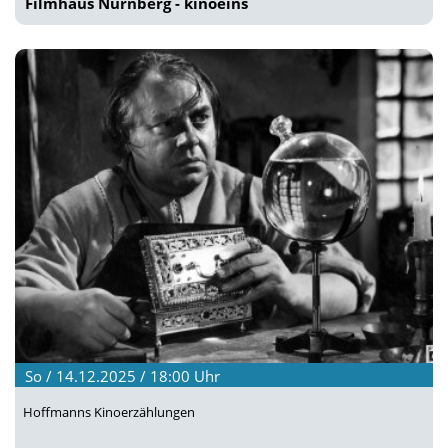
Filmhaus Nürnberg - kinoeins
So / 14.12.2025 / 18:00
Uhr
Hoffmanns Kinoerzählungen