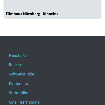
Filmhaus Nürnberg - kinoeins
Neustarts
Reprise
Schwerpunkte
Kinderkino
Stummfilm
Cine International