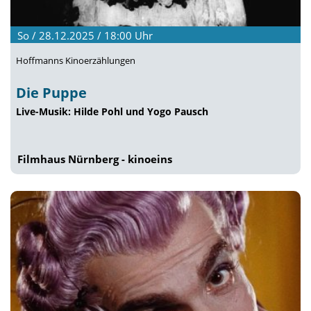
So / 28.12.2025 / 18:00
Uhr
Hoffmanns Kinoerzählungen
Die Puppe
Live-Musik: Hilde Pohl und Yogo Pausch
Filmhaus Nürnberg - kinoeins