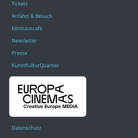
Tickets
Anfahrt & Besuch
Filmhauscafé
Newsletter
Presse
KunstKulturQuartier
Datenschutz