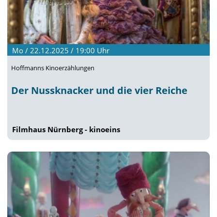
Mo / 22.12.2025 / 19:00
Uhr
Hoffmanns Kinoerzählungen
Der Nussknacker und die vier Reiche
Filmhaus Nürnberg - kinoeins