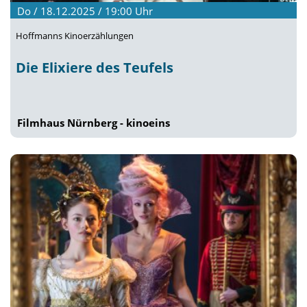
Do / 18.12.2025 / 19:00
Uhr
Hoffmanns Kinoerzählungen
Die Elixiere des Teufels
Filmhaus Nürnberg - kinoeins