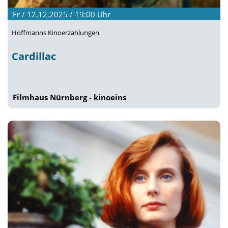
Fr / 12.12.2025 / 19:00
Uhr
Hoffmanns Kinoerzählungen
Cardillac
Filmhaus Nürnberg - kinoeins