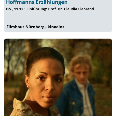
Hoffmanns Erzählungen
Do., 11.12.: Einführung: Prof. Dr. Claudia Liebrand
Filmhaus Nürnberg - kinoeins