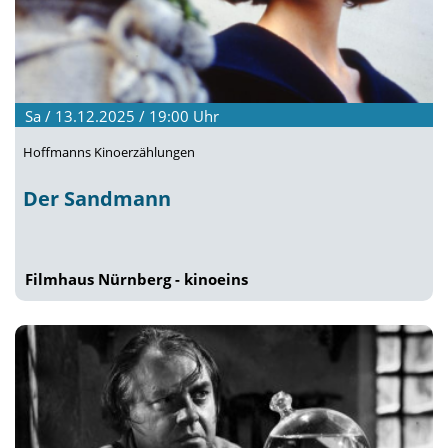
Sa / 13.12.2025 / 19:00
Uhr
Hoffmanns Kinoerzählungen
Der Sandmann
Filmhaus Nürnberg - kinoeins