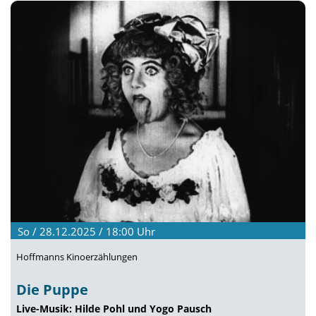
So / 28.12.2025 / 18:00
Uhr
Hoffmanns Kinoerzählungen
Die Puppe
Live-Musik: Hilde Pohl und Yogo Pausch