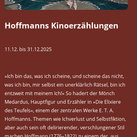
Hoffmanns Kinoerzählungen
11.12. bis 31.12.2025
»Ich bin das, was ich scheine, und scheine das nicht,
was ich bin, mir selbst ein unerklärlich Rätsel, bin ich
entzweit mit meinem Ich!« So hadert der Mönch
Medardus, Hauptfigur und Erzähler in »Die Elixiere
des Teufels«, einem der zentralen Werke E. T. A.
Hoffmanns. Themen wie Ichverlust und Selbstfiktion,
aber auch sein oft delirierender, verschlungener Stil
machen Hoffmann (1776–1822) zu einem der, aus