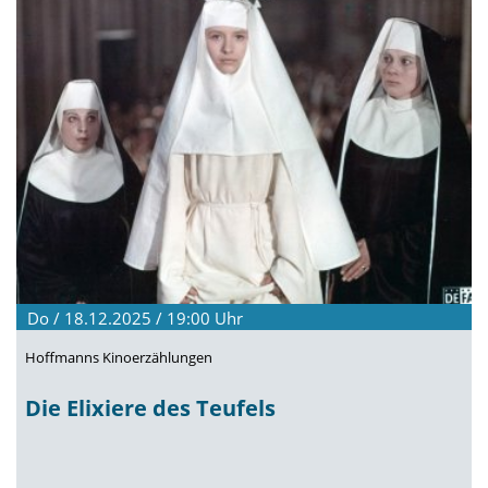
Do / 18.12.2025 / 19:00
Uhr
Hoffmanns Kinoerzählungen
Die Elixiere des Teufels