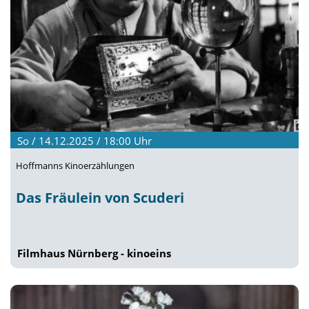
So / 14.12.2025 / 18:00
Uhr
Hoffmanns Kinoerzählungen
Das Fräulein von Scuderi
Filmhaus Nürnberg - kinoeins