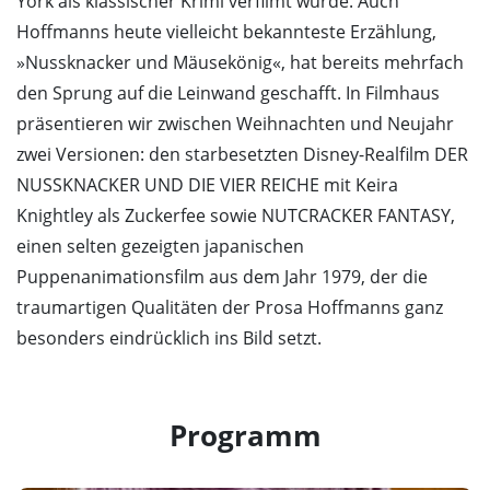
York als klassischer Krimi verfilmt wurde. Auch
Hoffmanns heute vielleicht bekannteste Erzählung,
»Nussknacker und Mäusekönig«, hat bereits mehrfach
den Sprung auf die Leinwand geschafft. In Filmhaus
präsentieren wir zwischen Weihnachten und Neujahr
zwei Versionen: den starbesetzten Disney-Realfilm DER
NUSSKNACKER UND DIE VIER REICHE mit Keira
Knightley als Zuckerfee sowie NUTCRACKER FANTASY,
einen selten gezeigten japanischen
Puppenanimationsfilm aus dem Jahr 1979, der die
traumartigen Qualitäten der Prosa Hoffmanns ganz
besonders eindrücklich ins Bild setzt.
Programm