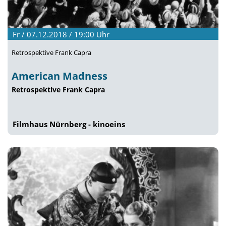
Fr / 07.12.2018 / 19:00
Uhr
Retrospektive Frank Capra
American Madness
Retrospektive Frank Capra
Filmhaus Nürnberg - kinoeins