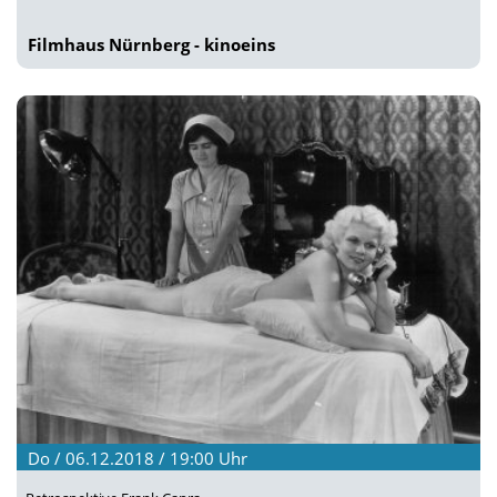
Filmhaus Nürnberg - kinoeins
Do / 06.12.2018 / 19:00
Uhr