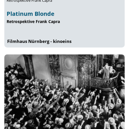
Retrospektive Frank Capra
Platinum Blonde
Retrospektive Frank Capra
Filmhaus Nürnberg - kinoeins