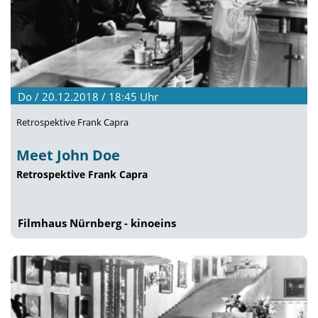
Do / 20.12.2018 / 18:45
Uhr
Retrospektive Frank Capra
Meet John Doe
Retrospektive Frank Capra
Filmhaus Nürnberg - kinoeins