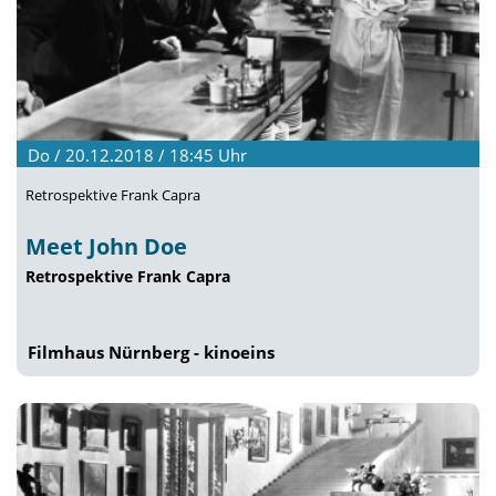
Do / 20.12.2018 / 18:45
Uhr
Retrospektive Frank Capra
Meet John Doe
Retrospektive Frank Capra
Filmhaus Nürnberg - kinoeins