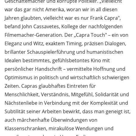
Geschäftemacher und korrupte Politiker. „Vielleicht
war das gar nicht Amerika, woran wir in all diesen
Jahren glaubten, vielleicht war es nur Frank Capra",
befand John Cassavetes, Kollege der nachfolgenden
Filmemacher-Generation. Der „Capra Touch" – ein von
Eleganz und Witz, exaktem Timing, präzisen Dialogen,
brillanter Schauspielerführung und humanistischen
Idealen bestimmtes, gefühlsbetontes Kino mit
persönlicher Handschrift – vermittelte Hoffnung und
Optimismus in politisch und wirtschaftlich schwierigen
Zeiten. Capras glaubhaftes Eintreten für
Menschlichkeit, Verständnis, Mitgefühl, Solidarität und
Nächstenliebe in Verbindung mit der Komplexität und
Subtilität seiner Arbeiten bewirkt, dass man geneigt ist,
auch märchenhafte Überwindungen von
Klassenschranken, mirakulöse Wendungen und