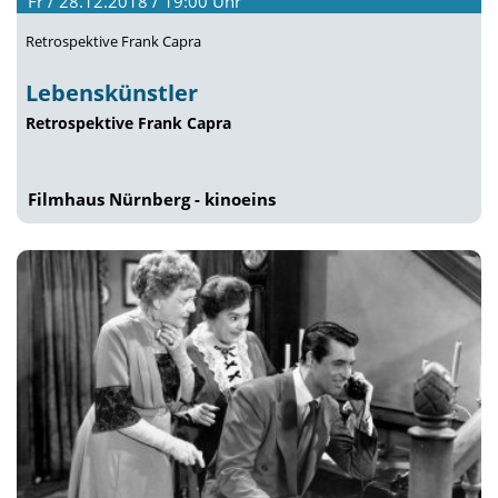
Fr / 28.12.2018 / 19:00
Uhr
Retrospektive Frank Capra
Lebenskünstler
Retrospektive Frank Capra
Filmhaus Nürnberg - kinoeins