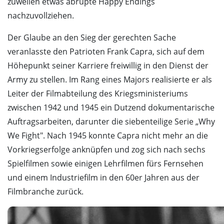
zuweilen etwas abrupte Happy Endings
nachzuvollziehen.
Der Glaube an den Sieg der gerechten Sache
veranlasste den Patrioten Frank Capra, sich auf dem
Höhepunkt seiner Karriere freiwillig in den Dienst der
Army zu stellen. Im Rang eines Majors realisierte er als
Leiter der Filmabteilung des Kriegsministeriums
zwischen 1942 und 1945 ein Dutzend dokumentarische
Auftragsarbeiten, darunter die siebenteilige Serie „Why
We Fight". Nach 1945 konnte Capra nicht mehr an die
Vorkriegserfolge anknüpfen und zog sich nach sechs
Spielfilmen sowie einigen Lehrfilmen fürs Fernsehen
und einem Industriefilm in den 60er Jahren aus der
Filmbranche zurück.