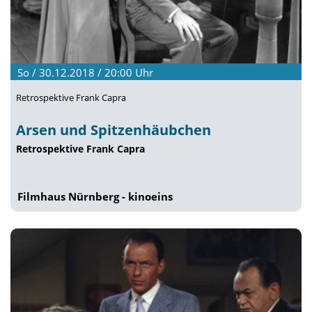
So / 30.12.2018 / 20:00
Uhr
Retrospektive Frank Capra
Arsen und Spitzenhäubchen
Retrospektive Frank Capra
Filmhaus Nürnberg - kinoeins