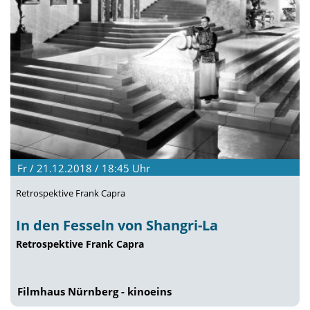
Fr / 21.12.2018 / 18:45
Uhr
Retrospektive Frank Capra
In den Fesseln von Shangri-La
Retrospektive Frank Capra
Filmhaus Nürnberg - kinoeins