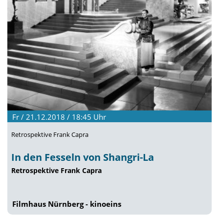
Fr / 21.12.2018 / 18:45
Uhr
Retrospektive Frank Capra
In den Fesseln von Shangri-La
Retrospektive Frank Capra
Filmhaus Nürnberg - kinoeins