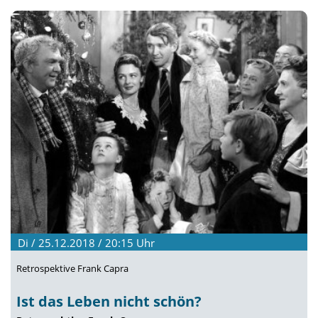
Di / 25.12.2018 / 20:15
Uhr
Retrospektive Frank Capra
Ist das Leben nicht schön?