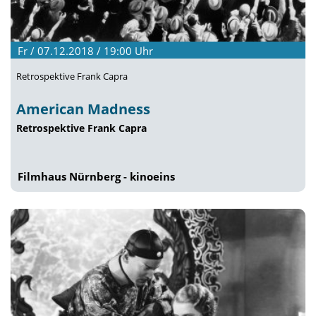
Fr / 07.12.2018 / 19:00
Uhr
Retrospektive Frank Capra
American Madness
Retrospektive Frank Capra
Filmhaus Nürnberg - kinoeins