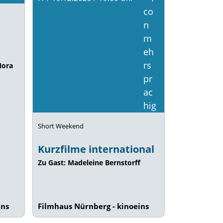
Nora
Short Weekend
Kurzfilme international
Zu Gast: Madeleine Bernstorff
ins
Filmhaus Nürnberg - kinoeins