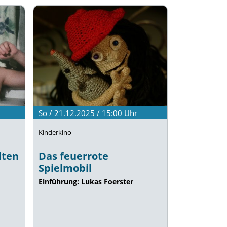
So / 21.12.2025 / 15:00
Uhr
Kinderkino
lten
Das feuerrote
Spielmobil
Einführung: Lukas Foerster