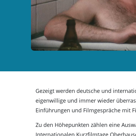
Essentials
kino2online
Gezeigt werden deutsche und internatio
eigenwillige und immer wieder überrasc
Einführungen und Filmgespräche mit F
Zu den Höhepunkten zählen eine Auswahl
Internationalen Kurzfilmtage Oberhaus