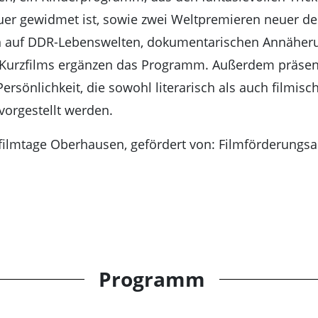
 gewidmet ist, sowie zwei Weltpremieren neuer deut
n auf DDR-Lebenswelten, dokumentarischen Annäheru
 Kurzfilms ergänzen das Programm. Außerdem präsent
ersönlichkeit, die sowohl literarisch als auch filmisch
vorgestellt werden.
zfilmtage Oberhausen, gefördert von: Filmförderungsan
Programm