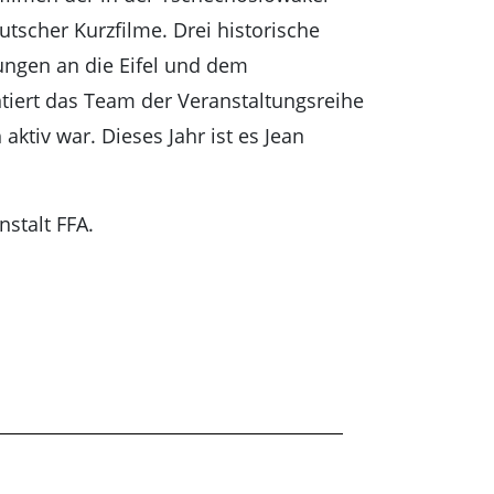
scher Kurzfilme. Drei historische
ngen an die Eifel und dem
iert das Team der Veranstaltungsreihe
 aktiv war. Dieses Jahr ist es Jean
stalt FFA.