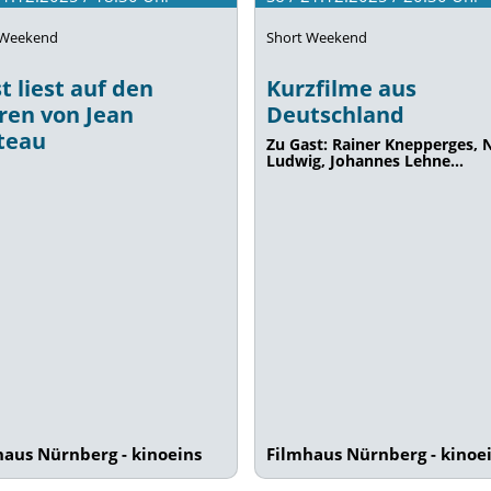
 Weekend
Short Weekend
t liest auf den
Kurzfilme aus
ren von Jean
Deutschland
teau
Zu Gast: Rainer Knepperges, 
Ludwig, Johannes Lehne…
haus Nürnberg - kinoeins
Filmhaus Nürnberg - kinoe