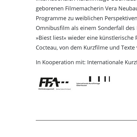
geborenen Filmemacherin Vera Neubauer
Programme zu weiblichen Perspektive
Omnibusfilm als einem Sonderfall des
»Biest liest« wieder eine künstlerische P
Cocteau, von dem Kurzfilme und Texte 
In Kooperation mit: Internationale Kur