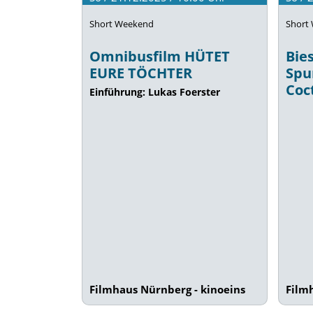
Short
Short Weekend
Bies
Omnibusfilm HÜTET
Spu
EURE TÖCHTER
Coc
Einführung: Lukas Foerster
Filmhaus Nürnberg - kinoeins
Film