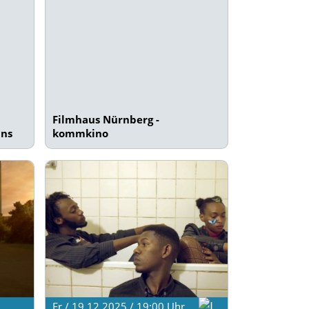
Filmhaus Nürnberg -
ins
kommkino
Fr / 19.12.2025 / 19:00
Uhr