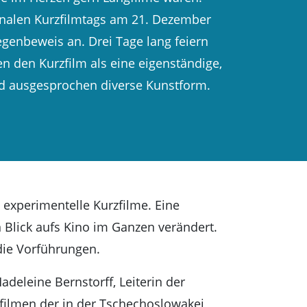
ionalen Kurzfilmtags am 21. Dezember
egenbeweis an. Drei Tage lang feiern
n den Kurzfilm als eine eigenständige,
nd ausgesprochen diverse Kunstform.
 experimentelle Kurzfilme. Eine
 Blick aufs Kino im Ganzen verändert.
die Vorführungen.
deleine Bernstorff, Leiterin der
kfilmen der in der Tschechoslowakei