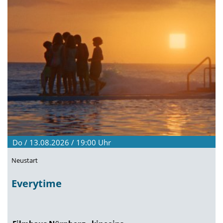
Do / 13.08.2026 / 19:00
Uhr
Neustart
Everytime