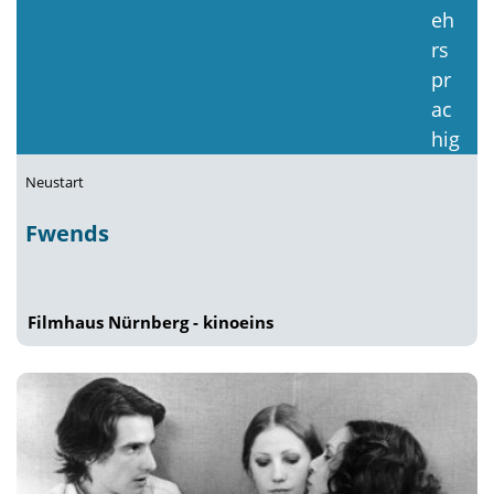
Neustart
Fwends
Filmhaus Nürnberg - kinoeins