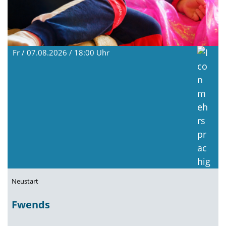
Fr / 07.08.2026 / 18:00
Uhr
Neustart
Fwends