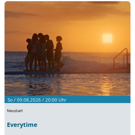
So / 09.08.2026 / 20:00
Uhr
Neustart
Everytime