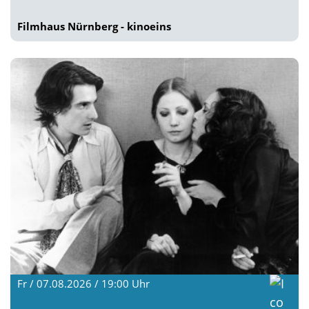
Filmhaus Nürnberg - kinoeins
Fr / 07.08.2026 / 19:00
Uhr