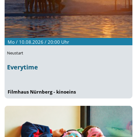
Mo / 10.08.2026 / 20:00
Uhr
Neustart
Everytime
Filmhaus Nürnberg - kinoeins