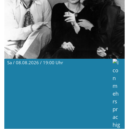
Sa / 08.08.2026 / 19:00
Uhr