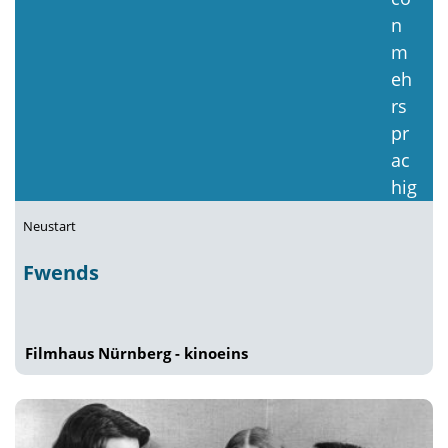
Neustart
Fwends
Filmhaus Nürnberg - kinoeins