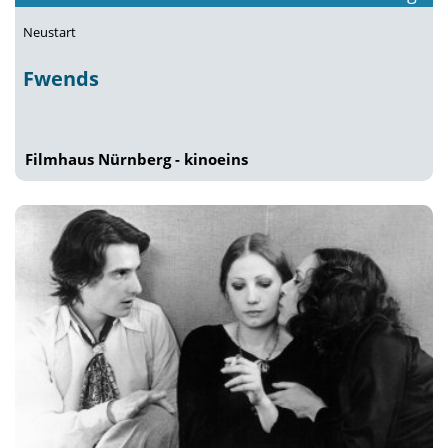
Neustart
Fwends
Filmhaus Nürnberg - kinoeins