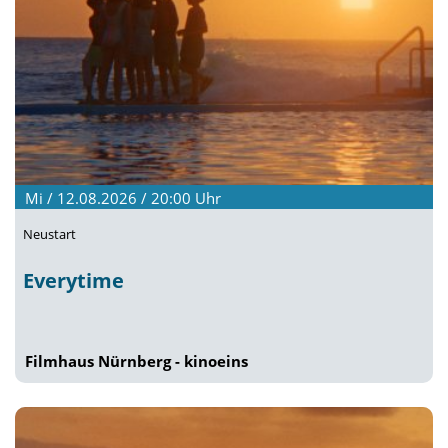
Mi / 12.08.2026 / 20:00
Uhr
Neustart
Everytime
Filmhaus Nürnberg - kinoeins