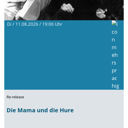
Di / 11.08.2026 / 19:00
Uhr
Re-release
Die Mama und die Hure