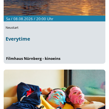
Sa / 08.08.2026 / 20:00
Uhr
Neustart
Everytime
Filmhaus Nürnberg - kinoeins