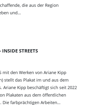
schaffende, die aus der Region
leben und…
 - INSIDE STREETS
S mit den Werken von Ariane Kipp
n) stellt das Plakat im und aus dem
s
.
Ariane Kipp beschäftigt sich seit 2022
von Plakaten aus dem öffentlichen
. Die farbprächtigen Arbeiten…