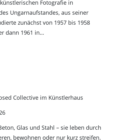
künstlerischen Fotografie in
des Ungarnaufstandes, aus seiner
dierte zunächst von 1957 bis 1958
 er dann 1961 in…
sed Collective im Künstlerhaus
26
Beton, Glas und Stahl – sie leben durch
ren, bewohnen oder nur kurz streifen.