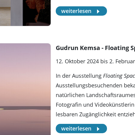
weiterlesen
Gudrun Kemsa - Floating 
12. Oktober 2024 bis 2. Februa
In der Ausstellung
Floating Spa
Ausstellungsbesuchenden beka
natürlichen Landschaftsraumes,
Fotografin und Videokünstleri
lesbaren Zugänglichkeit entzie
weiterlesen