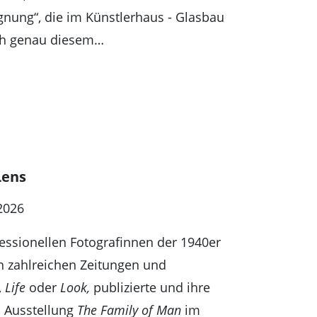
gnung“, die im Künstlerhaus - Glasbau
ich genau diesem…
Lens
 2026
essionellen Fotografinnen der 1940er
n zahlreichen Zeitungen und
,
Life
oder
Look,
publizierte und ihre
n Ausstellung
The Family of Man
im