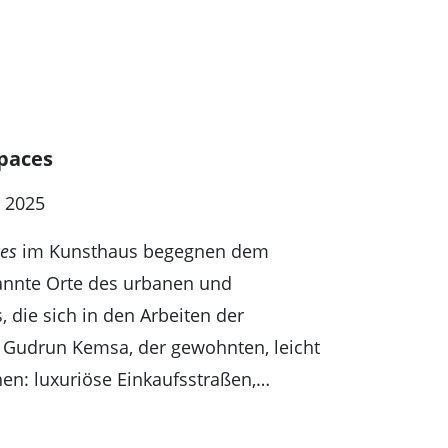
Spaces
r 2025
ces
im Kunsthaus begegnen dem
nnte Orte des urbanen und
 die sich in den Arbeiten der
n Gudrun Kemsa, der gewohnten, leicht
hen: luxuriöse Einkaufsstraßen,…