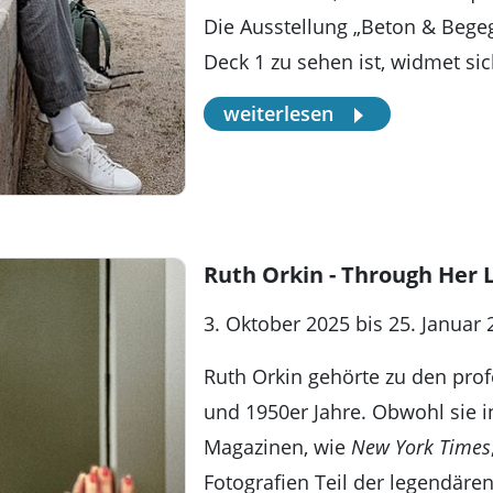
Die Ausstellung „Beton & Bege
Deck 1 zu sehen ist, widmet s
weiterlesen
Ruth Orkin - Through Her 
3. Oktober 2025 bis 25. Januar
Ruth Orkin gehörte zu den prof
und 1950er Jahre. Obwohl sie i
Magazinen, wie
New York Times
Fotografien Teil der legendäre