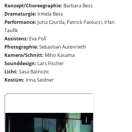
Konzept/Choreographie:
Barbara Bess
Dramaturgie:
Irmela Bess
Performance:
Jutta Czurda, Patrick Paolucci, Irfan
Taufik
Assistenz:
Eva Poll
Photographie:
Sebastian Autenrieth
Kamera/Schnitt:
Miho Kasama
Sounddesign:
Lars Fischer
Licht:
Sasa Batnozic
Kostüm:
Irina Seidner