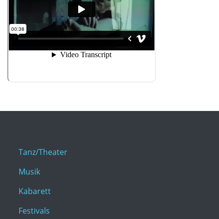
Tanz/Theater
Musik
Kabarett
Festivals