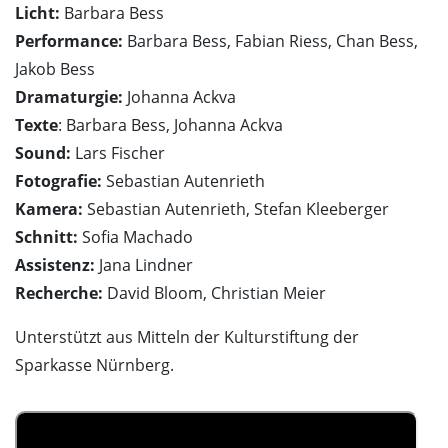
Licht:
Barbara Bess
Performance:
Barbara Bess, Fabian Riess, Chan Bess,
Jakob Bess
Dramaturgie:
Johanna Ackva
Texte
: Barbara Bess, Johanna Ackva
Sound:
Lars Fischer
Fotografie:
Sebastian Autenrieth
Kamera:
Sebastian Autenrieth, Stefan Kleeberger
Schnitt:
Sofia Machado
Assistenz:
Jana Lindner
Recherche:
David Bloom, Christian Meier
Unterstützt aus Mitteln der Kulturstiftung der
Sparkasse Nürnberg.