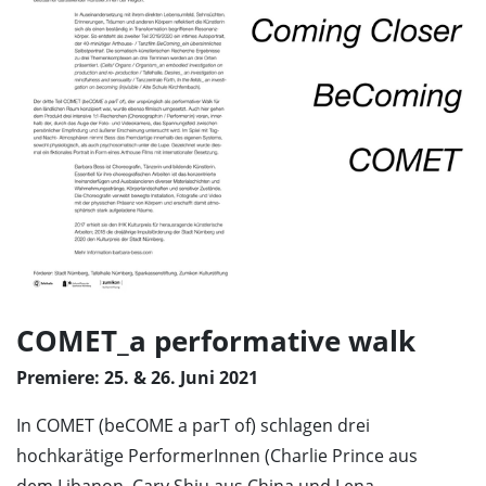
COMET_a performative walk
Premiere: 25. & 26. Juni 2021
In COMET (beCOME a parT of) schlagen drei
hochkarätige PerformerInnen (Charlie Prince aus
dem Libanon, Cary Shiu aus China und Lena