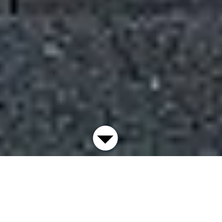
Die Tafelhalle ist in 25 Jahren das Haus für Musik,
Tanz und Theater der Freien Szene in Nürnberg
geworden, die hier ebenso Platz findet wie nationale