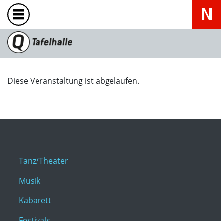
Diese Veranstaltung ist abgelaufen.
Tanz/Theater
Musik
Kabarett
Festivals