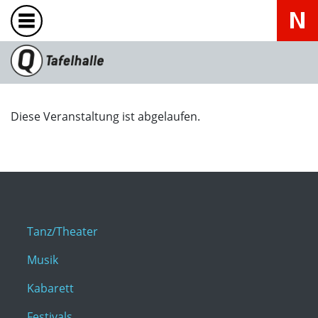
Diese Veranstaltung ist abgelaufen.
Tanz/Theater
Musik
Kabarett
Festivals