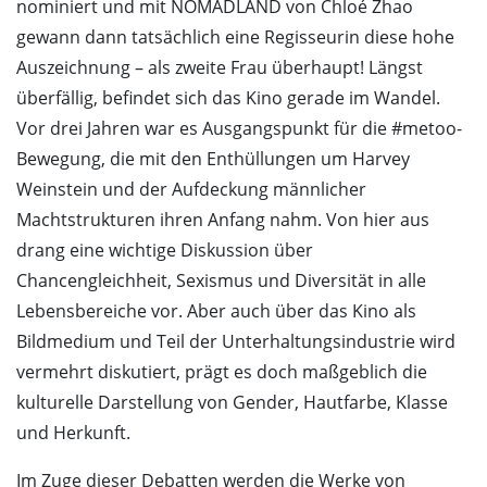
nominiert und mit NOMADLAND von Chloé Zhao
gewann dann tatsächlich eine Regisseurin diese hohe
Auszeichnung – als zweite Frau überhaupt! Längst
überfällig, befindet sich das Kino gerade im Wandel.
Vor drei Jahren war es Ausgangspunkt für die #metoo-
Bewegung, die mit den Enthüllungen um Harvey
Weinstein und der Aufdeckung männlicher
Machtstrukturen ihren Anfang nahm. Von hier aus
drang eine wichtige Diskussion über
Chancengleichheit, Sexismus und Diversität in alle
Lebensbereiche vor. Aber auch über das Kino als
Bildmedium und Teil der Unterhaltungsindustrie wird
vermehrt diskutiert, prägt es doch maßgeblich die
kulturelle Darstellung von Gender, Hautfarbe, Klasse
und Herkunft.
Im Zuge dieser Debatten werden die Werke von