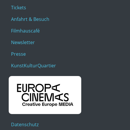
Tickets
Anfahrt & Besuch
Filmhauscafé
Newsletter
Presse
KunstKulturQuartier
Datenschutz