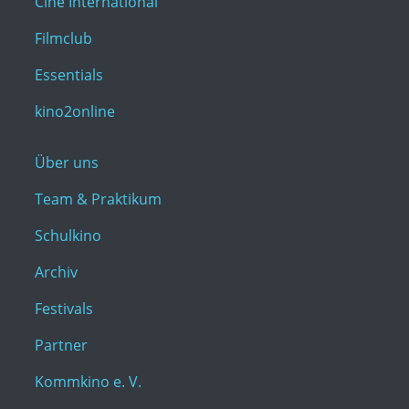
Cine International
Filmclub
Essentials
kino2online
Über uns
Team & Praktikum
Schulkino
Archiv
Festivals
Partner
Kommkino e. V.