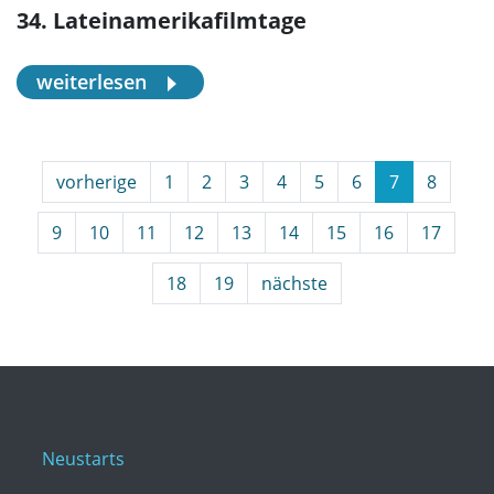
34. Lateinamerikafilmtage
weiterlesen
vorherige
1
2
3
4
5
6
7
8
9
10
11
12
13
14
15
16
17
18
19
nächste
Neustarts