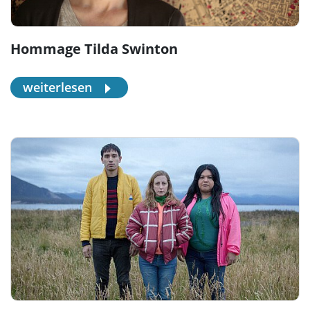
Hommage Tilda Swinton
weiterlesen