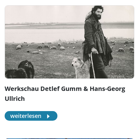
Werkschau Detlef Gumm & Hans-Georg
Ullrich
weiterlesen