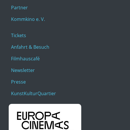
Partner
Kommkino e. V.
Tickets
Anfahrt & Besuch
Filmhauscafé
Newsletter
Presse
KunstKulturQuartier