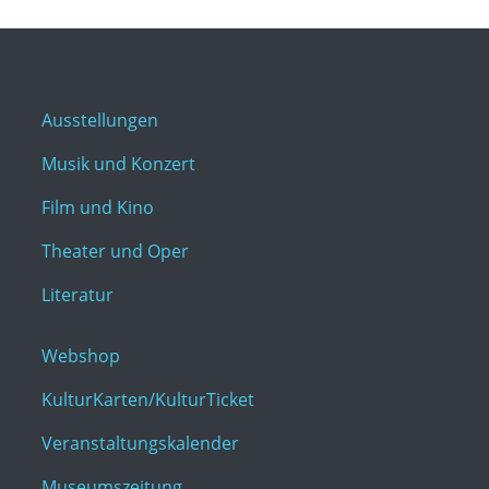
Ausstellungen
Musik und Konzert
Film und Kino
Theater und Oper
Literatur
Webshop
KulturKarten/KulturTicket
Veranstaltungskalender
Museumszeitung