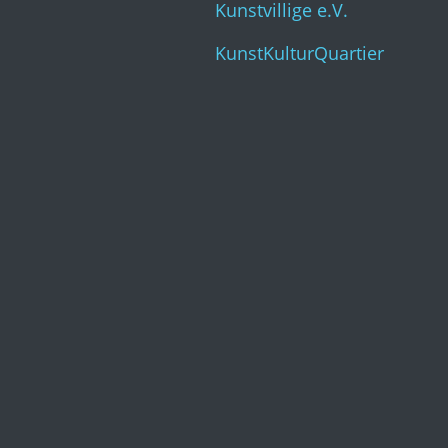
Kunstvillige e.V.
KunstKulturQuartier