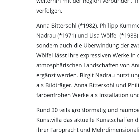
weiterhin mit der Region verbunden, ihr
verfolgen.
Anna Bittersohl (*1982), Philipp Kumme
Nadrau (*1971) und Lisa Wölfel (*1988) e
sondern auch die Überwindung der zwe
Wölfel lässt ihre expressiven Werke i
atmosphärischen Landschaften von A
ergänzt werden. Birgit Nadrau nutzt u
als Bildträger. Anna Bittersohl und P
farbenfrohen Werke als Installation un
Rund 30 teils großformatig und raumbez
Kunstvilla das aktuelle Kunstschaffen 
ihrer Farbpracht und Mehrdimensionali