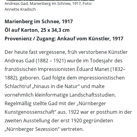
Andreas Gad, Marienberg im Schnee, 1917, Foto:
Annette Kradisch
Marienberg im Schnee, 1917
Öl auf Karton, 25 x 34,3 cm
Provenienz / Zugang: Ankauf vom Künstler, 1917
Der heute fast vergessene, früh verstorbene Künstler
Andreas Gad (1882 – 1921) wurde im Todesjahr des
französischen Impressionisten Éduard Manet (1832–
1882), geboren. Gad folgte dem impressionistischen
Schlachtruf „hinaus in die Natur“ und malte
vornehmlich kleinformatige Landschaftsstudien.
Regelmäßig stellte Gad mit der „Nürnberger
Kunstgenossenschaft“ aus. 1922 war er posthum in der
zweiten Ausstellung der erst 1920 gegründeten
„Nürnberger Sezession“ vertreten.