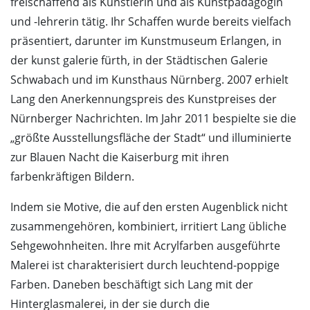
freischaffend als Künstlerin und als Kunstpädagogin
und -lehrerin tätig. Ihr Schaffen wurde bereits vielfach
präsentiert, darunter im Kunstmuseum Erlangen, in
der kunst galerie fürth, in der Städtischen Galerie
Schwabach und im Kunsthaus Nürnberg. 2007 erhielt
Lang den Anerkennungspreis des Kunstpreises der
Nürnberger Nachrichten. Im Jahr 2011 bespielte sie die
„größte Ausstellungsfläche der Stadt“ und illuminierte
zur Blauen Nacht die Kaiserburg mit ihren
farbenkräftigen Bildern.
Indem sie Motive, die auf den ersten Augenblick nicht
zusammengehören, kombiniert, irritiert Lang übliche
Sehgewohnheiten. Ihre mit Acrylfarben ausgeführte
Malerei ist charakterisiert durch leuchtend-poppige
Farben. Daneben beschäftigt sich Lang mit der
Hinterglasmalerei, in der sie durch die