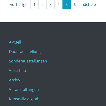
vorherige
1
2
3
4
5
6
nächste
Aktuell
Dauerausstellung
Sonderausstellungen
Vorschau
Archiv
Veranstaltungen
Kunstvilla digital