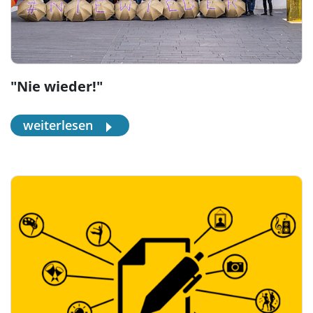
"Nie wieder!"
weiterlesen