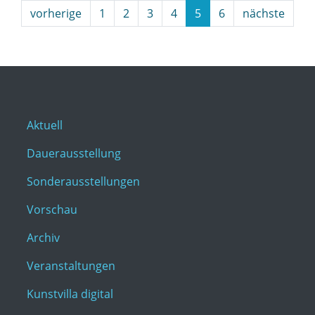
vorherige
1
2
3
4
5
6
nächste
Aktuell
Dauerausstellung
Sonderausstellungen
Vorschau
Archiv
Veranstaltungen
Kunstvilla digital