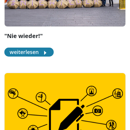
"Nie wieder!"
weiterlesen