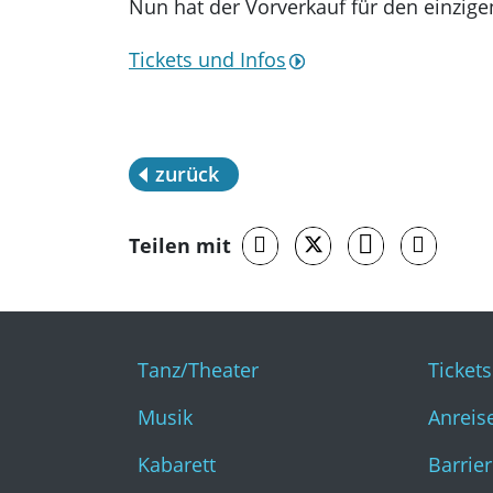
Nun hat der Vorverkauf für den einzige
Tickets und Infos
zurück
Teilen mit
Tanz/Theater
Ticket
Musik
Anreis
Kabarett
Barrier