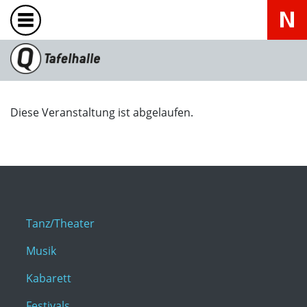
Diese Veranstaltung ist abgelaufen.
Tanz/Theater
Musik
Kabarett
Festivals