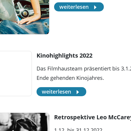
weiterlesen
Kinohighlights 2022
Das Filmhausteam präsentiert bis 3.1
Ende gehenden Kinojahres.
weiterlesen
Retrospektive Leo McCare
1.12. bis 31.12.2022