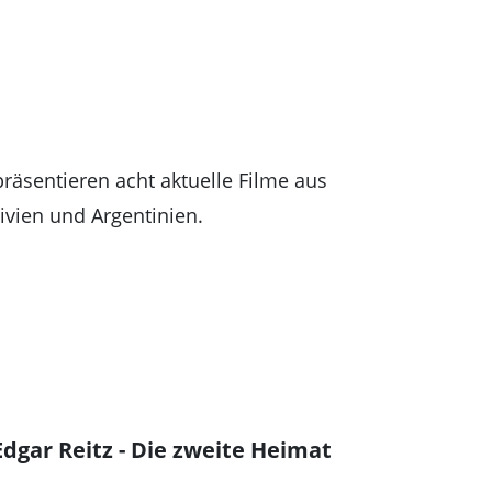
präsentieren acht aktuelle Filme aus
livien und Argentinien.
Edgar Reitz - Die zweite Heimat