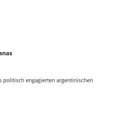
anas
 politisch engagierten argentinischen