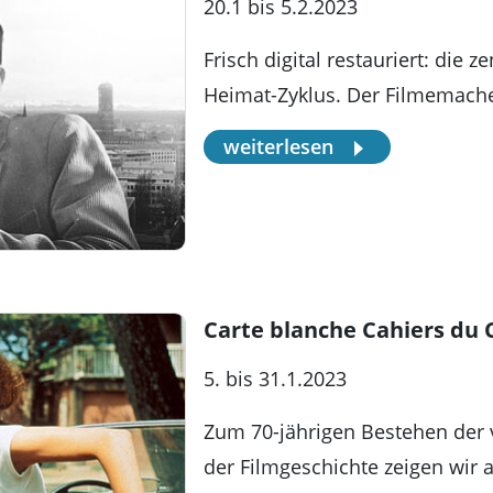
20.1 bis 5.2.2023
Frisch digital restauriert: die z
Heimat-Zyklus. Der Filmemache
weiterlesen
Carte blanche Cahiers du
5. bis 31.1.2023
Zum 70-jährigen Bestehen der v
der Filmgeschichte zeigen wir 