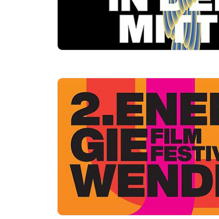
Essentials
kino2online