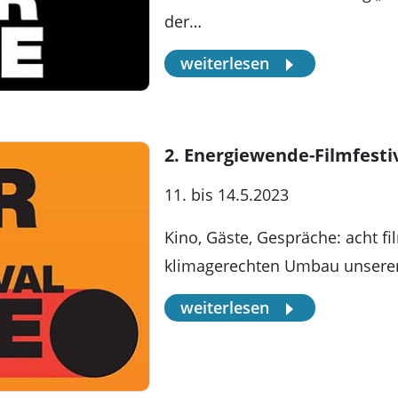
der…
weiterlesen
2. Energiewende-Filmfesti
11. bis 14.5.2023
Kino, Gäste, Gespräche: acht f
klimagerechten Umbau unserer Ge
weiterlesen