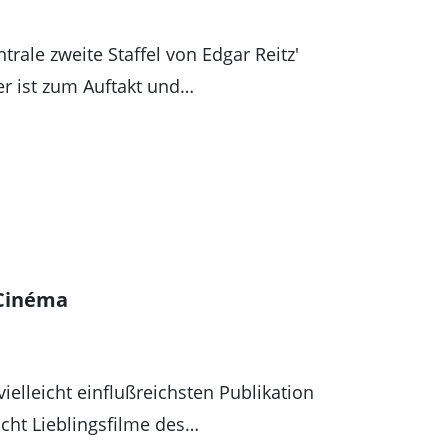
entrale zweite Staffel von Edgar Reitz'
r ist zum Auftakt und…
 Cinéma
ielleicht einflußreichsten Publikation
acht Lieblingsfilme des…