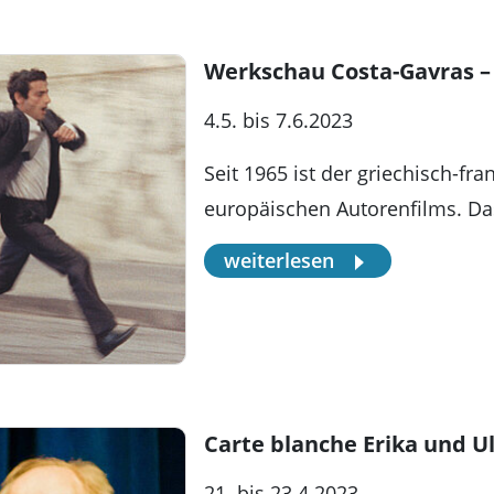
Werkschau Costa-Gavras – 
4.5. bis 7.6.2023
Seit 1965 ist der griechisch-fr
europäischen Autorenfilms. Da
weiterlesen
Carte blanche Erika und Ul
21. bis 23.4.2023