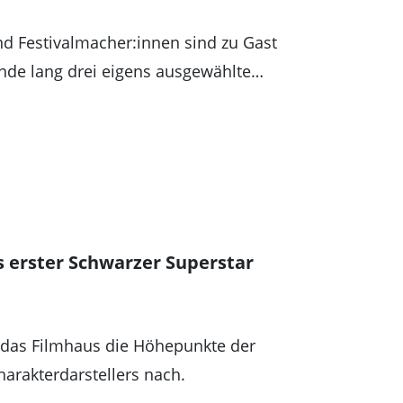
nd Festivalmacher:innen sind zu Gast
nde lang drei eigens ausgewählte…
s erster Schwarzer Superstar
t das Filmhaus die Höhepunkte der
arakterdarstellers nach.