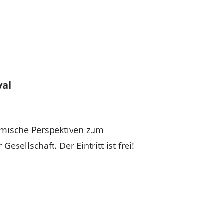
val
ilmische Perspektiven zum
sellschaft. Der Eintritt ist frei!